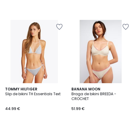
TOMMY HILFIGER
BANANA MOON
Slip de bikini TH Essentials Text
Braga de bikini BREEDA -
CROCHET
44.99 €
51.99 €