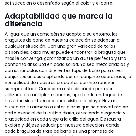
sofisticación o desenfado según el color y el corte.
Adaptabilidad que marca la
diferencia
Al igual que un camaleón se adapta a su entorno, las
braguitas de baño de nuestra colección se adaptan a
cualquier situación. Con una gran variedad de tallas
disponibles, cada mujer puede encontrar la braguita que
más le convenga, garantizando un ajuste perfecto y una
confianza absoluta en cada salida. Ya sea mezclándolas y
combinándolas con diferentes tops de baño para crear
conjuntos únicos u optando por un conjunto coordinado, la
versatilidad de nuestros productos permite renovar
siempre el look. Cada pieza está diseñada para ser
utilizada de múltiples maneras, aportando un toque de
novedad sin esfuerzo a cada visita a la playa. Haz un
hueco en tu armario a estas piezas que se convertirán en
parte esencial de tu rutina diaria, ofreciendo elegancia y
practicidad en cada viaje a la orilla del agua. Descubra,
explore y déjese seducir por nuestra colección, donde
cada braguita de traje de baño es una promesa de