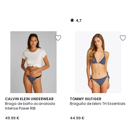
4,7
/
5
CALVIN KLEIN UNDERWEAR
TOMMY HILFIGER
Braga de baño acanalada
Braguita de bikini TH Essentials
Intense Power RIB
49.99 €
44.99 €