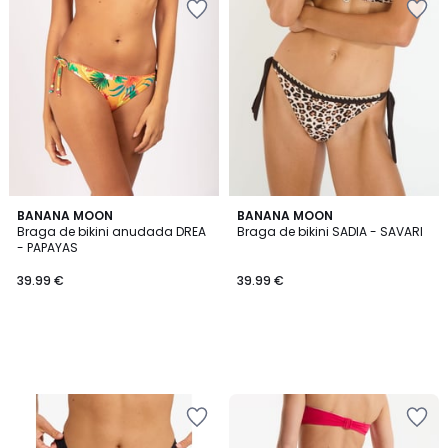
BANANA MOON
BANANA MOON
Braga de bikini anudada DREA
Braga de bikini SADIA - SAVARI
- PAPAYAS
39.99 €
39.99 €