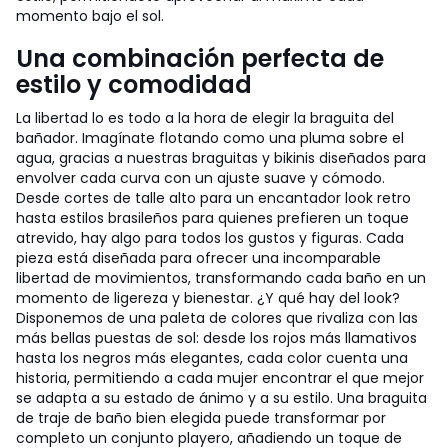
momento bajo el sol.
Una combinación perfecta de
estilo y comodidad
La libertad lo es todo a la hora de elegir la braguita del
bañador. Imagínate flotando como una pluma sobre el
agua, gracias a nuestras braguitas y bikinis diseñados para
envolver cada curva con un ajuste suave y cómodo.
Desde cortes de talle alto para un encantador look retro
hasta estilos brasileños para quienes prefieren un toque
atrevido, hay algo para todos los gustos y figuras. Cada
pieza está diseñada para ofrecer una incomparable
libertad de movimientos, transformando cada baño en un
momento de ligereza y bienestar. ¿Y qué hay del look?
Disponemos de una paleta de colores que rivaliza con las
más bellas puestas de sol: desde los rojos más llamativos
hasta los negros más elegantes, cada color cuenta una
historia, permitiendo a cada mujer encontrar el que mejor
se adapta a su estado de ánimo y a su estilo. Una braguita
de traje de baño bien elegida puede transformar por
completo un conjunto playero, añadiendo un toque de