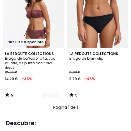
Plus Size disponible
5
5
2
LA REDOUTE COLLECTIONS
LA REDOUTE COLLECTIONS
/
/
Braga de bañador alta, tipo
Braga de bikini slip
Colores
5
5
culotte, de punto con fibra
metalizada
desde
25.99 €
15.99 €
14.29 €
-45%
8.79 €
-45%
5
5
/
/
5
5
Página 1 de 1
Descubre: