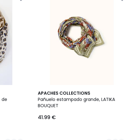
2
APACHES COLLECTIONS
Colores
 de
Pañuelo estampado grande, LATIKA
BOUQUET
41.99 €