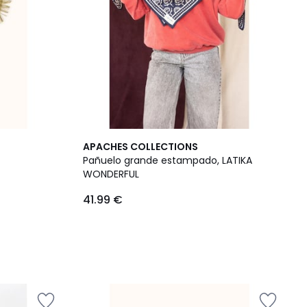
APACHES COLLECTIONS
Pañuelo grande estampado, LATIKA
WONDERFUL
41.99 €