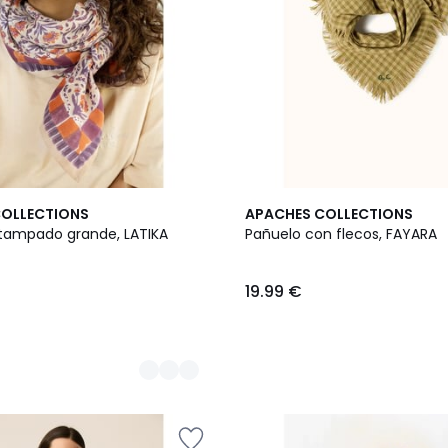
COLLECTIONS
APACHES COLLECTIONS
tampado grande, LATIKA
Pañuelo con flecos, FAYARA
19.99 €