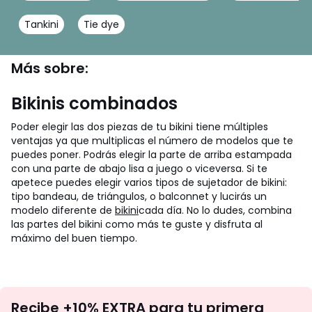
Tankini
Tie dye
Más sobre:
Bikinis combinados
Poder elegir las dos piezas de tu bikini tiene múltiples
ventajas ya que multiplicas el número de modelos que te
puedes poner. Podrás elegir la parte de arriba estampada
con una parte de abajo lisa a juego o viceversa. Si te
apetece puedes elegir varios tipos de sujetador de bikini:
tipo bandeau, de triángulos, o balconnet y lucirás un
modelo diferente de
bikini
cada día. No lo dudes, combina
las partes del bikini como más te guste y disfruta al
máximo del buen tiempo.
No
Recibe +10% EXTRA para tu primera