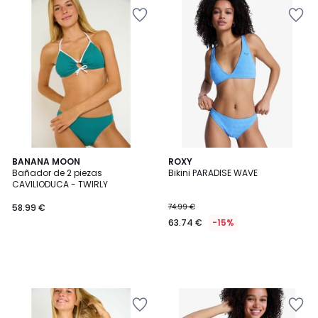
BANANA MOON
ROXY
Bañador de 2 piezas
Bikini PARADISE WAVE
CAVILIODUCA - TWIRLY
58.99 €
74.99 €
63.74 €
-15%