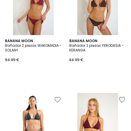
BANANA MOON
BANANA MOON
Bañador 2 piezas WAKOMADIA -
Bañador 2 piezas YERODASIA -
SOLANY
KERANGA
94.99 €
84.99 €