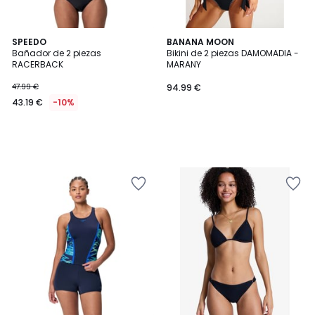
SPEEDO
BANANA MOON
Bañador de 2 piezas
Bikini de 2 piezas DAMOMADIA -
RACERBACK
MARANY
47.99 €
94.99 €
43.19 €
-10%