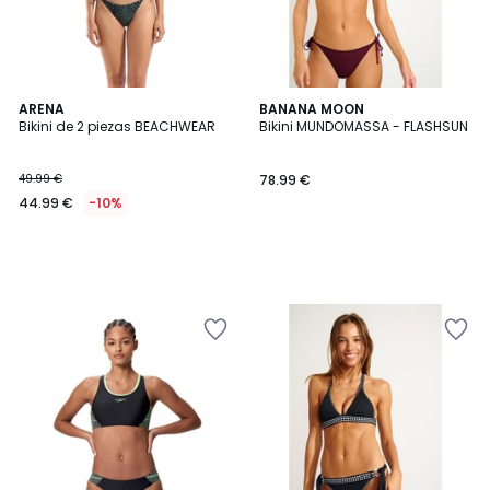
ARENA
BANANA MOON
Bikini de 2 piezas BEACHWEAR
Bikini MUNDOMASSA - FLASHSUN
49.99 €
78.99 €
44.99 €
-10%