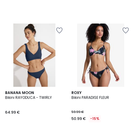
BANANA MOON
ROXY
Bikini RAYODUCA - TWIRLY
Bikini PARADISE FLEUR
64.99 €
59.99 €
50.99 €
-15%