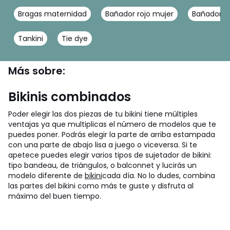
Bragas maternidad
Bañador rojo mujer
Bañador n
Tankini
Tie dye
Más sobre:
Bikinis combinados
Poder elegir las dos piezas de tu bikini tiene múltiples
ventajas ya que multiplicas el número de modelos que te
puedes poner. Podrás elegir la parte de arriba estampada
con una parte de abajo lisa a juego o viceversa. Si te
apetece puedes elegir varios tipos de sujetador de bikini:
tipo bandeau, de triángulos, o balconnet y lucirás un
modelo diferente de
bikini
cada día. No lo dudes, combina
las partes del bikini como más te guste y disfruta al
máximo del buen tiempo.