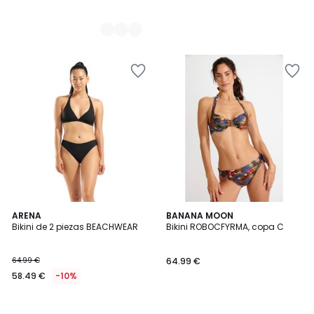
ARENA
BANANA MOON
Bikini de 2 piezas BEACHWEAR
Bikini ROBOCFYRMA, copa C
64.99 €
64.99 €
58.49 €
-10%