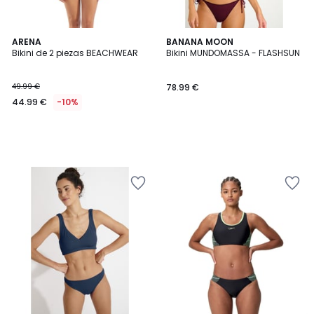
ARENA
BANANA MOON
Bikini de 2 piezas BEACHWEAR
Bikini MUNDOMASSA - FLASHSUN
49.99 €
78.99 €
44.99 €
-10%