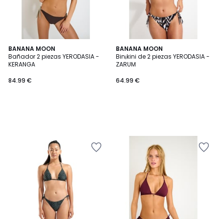
BANANA MOON
BANANA MOON
Bañador 2 piezas YERODASIA -
Bin¡kini de 2 piezas YERODASIA -
KERANGA
ZARUM
84.99 €
64.99 €