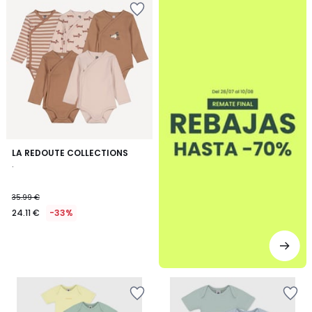
LA REDOUTE COLLECTIONS
.
35.99 €
24.11 €
-33%