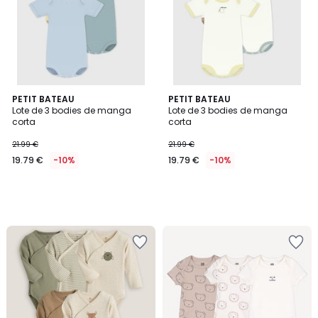
PETIT BATEAU
PETIT BATEAU
Lote de 3 bodies de manga
Lote de 3 bodies de manga
corta
corta
21.99 €
21.99 €
19.79 €
-10%
19.79 €
-10%