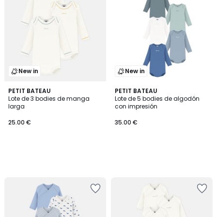
New in
New in
PETIT BATEAU
PETIT BATEAU
Lote de 3 bodies de manga
Lote de 5 bodies de algodón
larga
con impresión
25.00 €
35.00 €