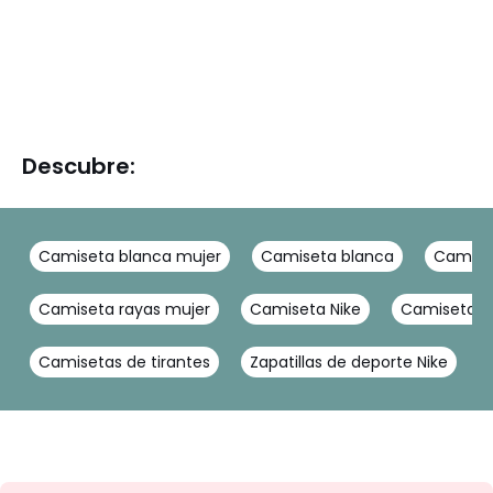
Descubre:
Camiseta blanca mujer
Camiseta blanca
Camise
Camiseta rayas mujer
Camiseta Nike
Camiseta ne
Camisetas de tirantes
Zapatillas de deporte Nike