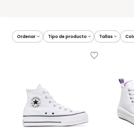
Ordenar
tipo de producto
tallas
co