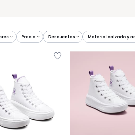
lores
precio
descuentos
material calzado y 