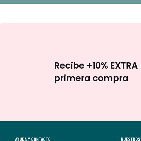
Recibe +10% EXTRA 
primera compra
AYUDA Y CONTACTO
NUESTROS 