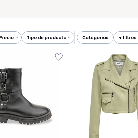
precio
tipo de producto
categorías
+ filtros