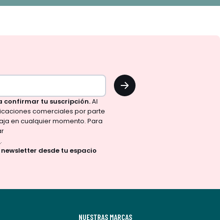
OK
a confirmar tu suscripción.
Al
nicaciones comerciales por parte
aja en cualquier momento. Para
ar
d
.
a newsletter desde tu espacio
NUESTRAS MARCAS