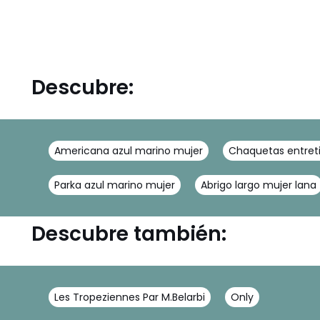
Descubre:
Americana azul marino mujer
Chaquetas entret
Parka azul marino mujer
Abrigo largo mujer lana
Descubre también:
Les Tropeziennes Par M.Belarbi
Only