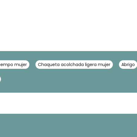
iempo mujer
Chaqueta acolchada ligera mujer
Abrigo