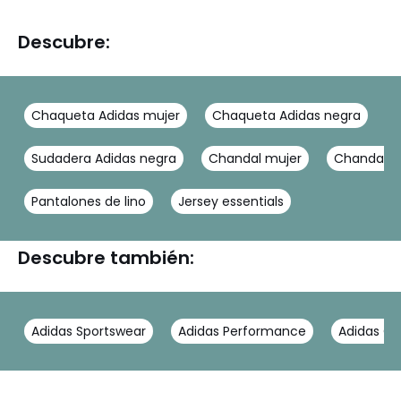
Descubre:
Chaqueta Adidas mujer
Chaqueta Adidas negra
C
Sudadera Adidas negra
Chandal mujer
Chandal A
Pantalones de lino
Jersey essentials
Descubre también:
Adidas Sportswear
Adidas Performance
Adidas Ori