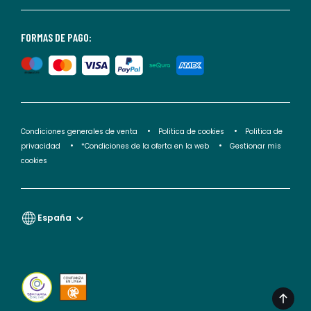
consultar
nuestra
<2>política
FORMAS DE PAGO:
de
privacidad</2>.
Condiciones generales de venta
Politica de cookies
Politica de
privacidad
*Condiciones de la oferta en la web
Gestionar mis
cookies
España