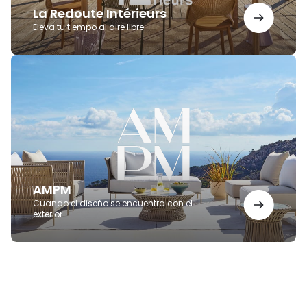
La Redoute Intérieurs
Eleva tu tiempo al aire libre
AMPM
AMPM
Cuando el diseño se encuentra con el
exterior