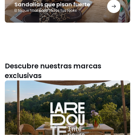
Sandalias que pisan fuerte
El toque final para todos tus looks
Descubre nuestras marcas
exclusivas
La
Redoute
Intérieurs