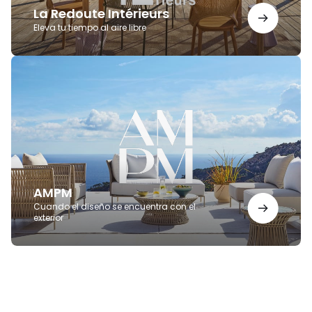
La Redoute Intérieurs
Eleva tu tiempo al aire libre
AMPM
AMPM
Cuando el diseño se encuentra con el
exterior