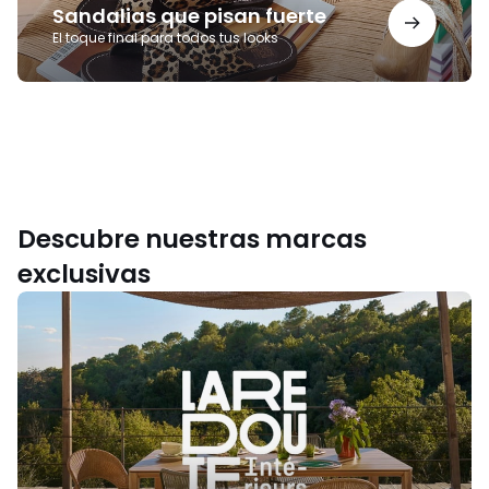
Sandalias que pisan fuerte
El toque final para todos tus looks
Descubre nuestras marcas
exclusivas
La
Redoute
Intérieurs