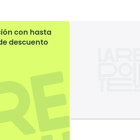
ción con hasta
de descuento