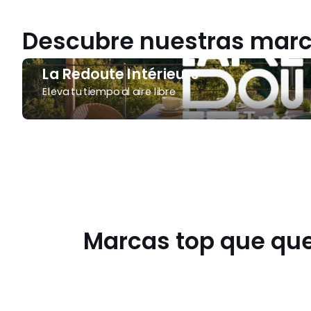
Descubre nuestras marc
La
La Redoute Intérieurs
Redoute
Eleva tu tiempo al aire libre
Intérieurs
Marcas top que que