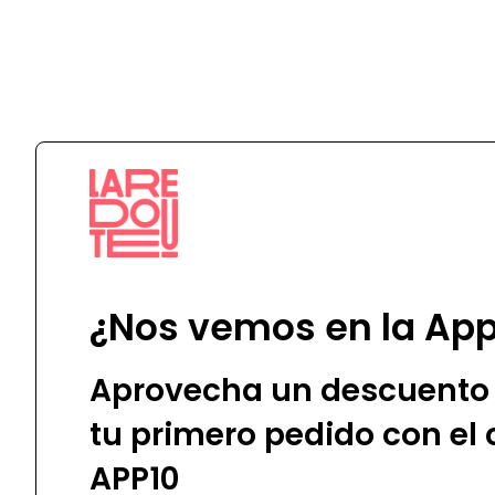
BIRKENSTOCK
Flabelus
¿Nos vemos en la Ap
Aprovecha un descuento 
tu primero pedido con el
APP10