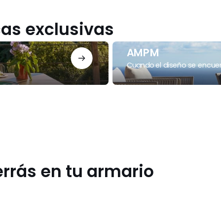
as exclusivas
AMPM
AMPM
Cuando el diseño se encuen
rrás en tu armario