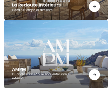
La Redoute Intérieurs
Eleva tu tiempo al aire libre
AMPM
AMPM
Cuando el diseño se encuentra con el
exterior