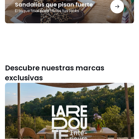
Sandalias que pisan fuerte
El toque final para todos tus looks
Descubre nuestras marcas
exclusivas
La
Redoute
Intérieurs