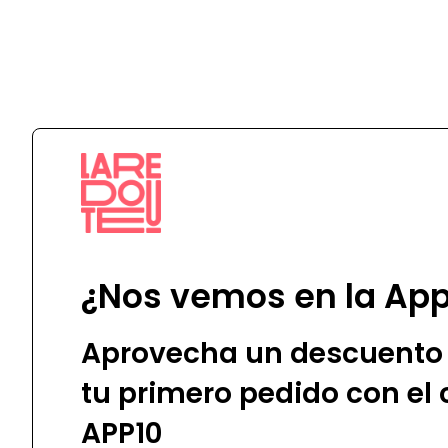
BIRKENSTOCK
Flabelus
¿Nos vemos en la Ap
Aprovecha un descuento 
tu primero pedido con el
APP10