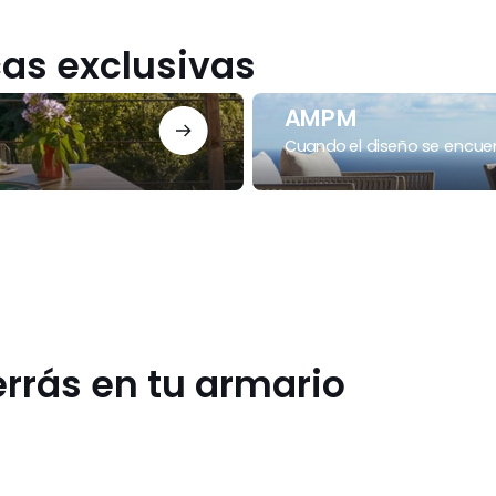
as exclusivas
AMPM
AMPM
Cuando el diseño se encuen
rrás en tu armario