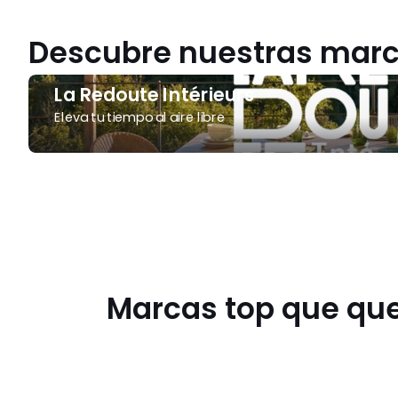
Descubre nuestras marc
La
La Redoute Intérieurs
Redoute
Eleva tu tiempo al aire libre
Intérieurs
Marcas top que que