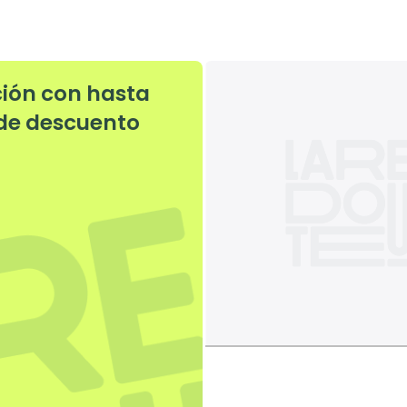
ción con hasta
de descuento