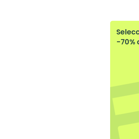
Selec
-70% 