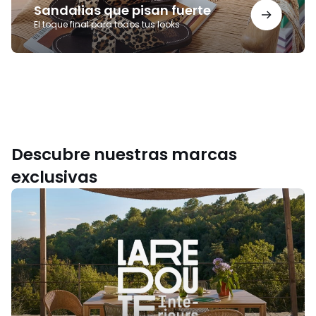
Sandalias que pisan fuerte
El toque final para todos tus looks
Descubre nuestras marcas
exclusivas
La
Redoute
Intérieurs