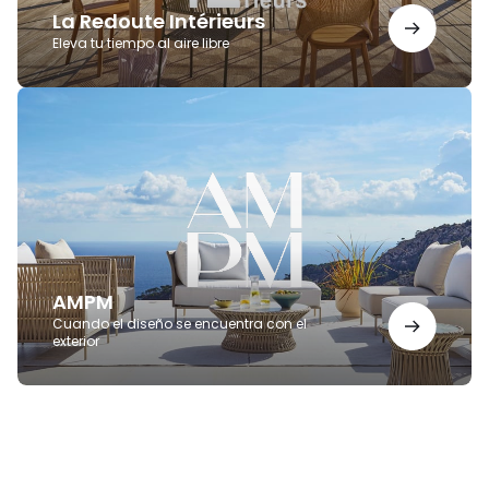
La Redoute Intérieurs
Eleva tu tiempo al aire libre
AMPM
AMPM
Cuando el diseño se encuentra con el
exterior