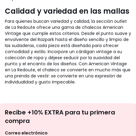
Calidad y variedad en las mallas
Para quienes buscan variedad y calidad, la sección outlet
de La Redoute ofrece una gama de chalecos American
Vintage que cumple estos criterios. Desde el punto suave y
envolvente del Razpark hasta el diseño sencillo y limpio de
las sudaderas, cada pieza está diseñada para ofrecer
comodidad y estilo. Incorpore un cárdigan vintage a su
colección de ropa y déjese seducir por la suavidad del
punto y el encanto de los diseños. Con American Vintage
en La Redoute, el chaleco se convierte en mucho más que
una prenda de vestir: se convierte en una expresión de
individualidad y gusto impecable.
No
Recibe +10% EXTRA para tu primera
te
compra
olvides
revisar
Correo electrónico