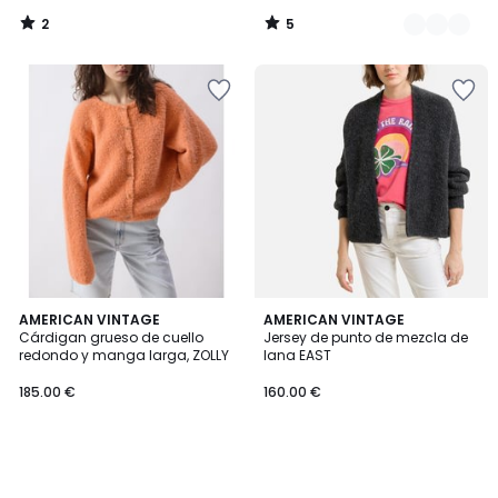
2
5
/
/
5
5
AMERICAN VINTAGE
AMERICAN VINTAGE
Cárdigan grueso de cuello
Jersey de punto de mezcla de
redondo y manga larga, ZOLLY
lana EAST
185.00 €
160.00 €