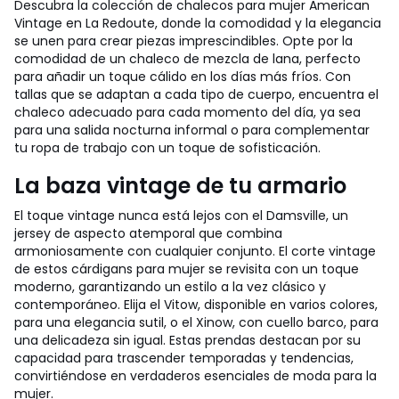
Descubra la colección de chalecos para mujer American
Vintage en La Redoute, donde la comodidad y la elegancia
se unen para crear piezas imprescindibles. Opte por la
comodidad de un chaleco de mezcla de lana, perfecto
para añadir un toque cálido en los días más fríos. Con
tallas que se adaptan a cada tipo de cuerpo, encuentra el
chaleco adecuado para cada momento del día, ya sea
para una salida nocturna informal o para complementar
tu ropa de trabajo con un toque de sofisticación.
La baza vintage de tu armario
El toque vintage nunca está lejos con el Damsville, un
jersey de aspecto atemporal que combina
armoniosamente con cualquier conjunto. El corte vintage
de estos cárdigans para mujer se revisita con un toque
moderno, garantizando un estilo a la vez clásico y
contemporáneo. Elija el Vitow, disponible en varios colores,
para una elegancia sutil, o el Xinow, con cuello barco, para
una delicadeza sin igual. Estas prendas destacan por su
capacidad para trascender temporadas y tendencias,
convirtiéndose en verdaderos esenciales de moda para la
mujer.